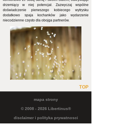
drzemiący w niej potencjał. Zazwyczaj wspólne
doświadczenie pierwszego kobiecego wytrysku
dodatkowo spaja kochanków jako wydarzenie
niecodzienne często dla obojga partnerów.
TOP
mapa strony
© 2008 - 2026 Libertinus®
disclaimer i polityka prywatnosci