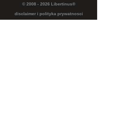
© 2008 - 2026 Libertinus®
disclaimer i polityka prywatnosci