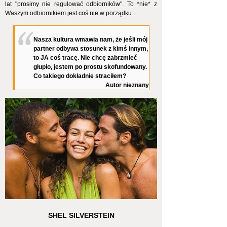
lat "prosimy nie regulować odbiorników". To *nie* z
Waszym odbiornikiem jest coś nie w porządku...
Nasza kultura wmawia nam, że jeśli mój
partner odbywa stosunek z kimś innym,
to JA coś tracę. Nie chcę zabrzmieć
głupio, jestem po prostu skofundowany.
Co takiego dokładnie straciłem?
Autor nieznany
SHEL SILVERSTEIN